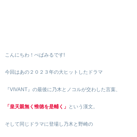
こんにちわ！ぺぱみるです!
今回はあの２０２３年の大ヒットしたドラマ
『VIVANT』の最後に乃木とノコルが交わした言葉、
「皇天親無く惟徳を是輔く」
という漢文。
そして同じドラマに登場し乃木と野崎の