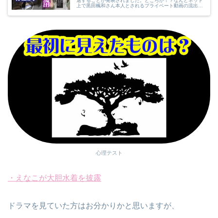
退することが発表されました。ところが！？なんとネット
上で黒田楓和さん本人とされるプライベート動画の流出！
90分のフル動画まで流出しているとの噂が！
心理テスト
・えなこが大胆水着を披露
ドラマを見ていた方はお分かりかと思いますが、