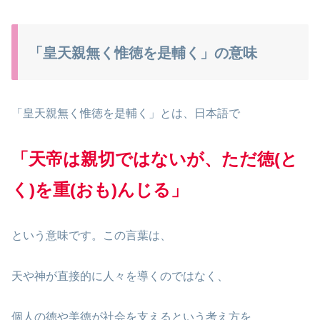
「皇天親無く惟徳を是輔く」の意味
「皇天親無く惟徳を是輔く」とは、日本語で
「天帝は親切ではないが、ただ徳(と
く)を重(おも)んじる」
という意味です。この言葉は、
天や神が直接的に人々を導くのではなく、
個人の徳や美徳が社会を支えるという考え方を