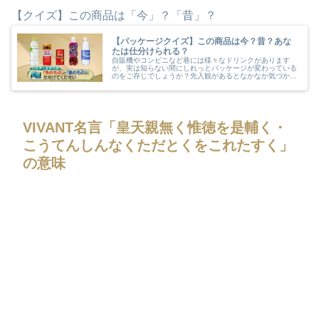
【クイズ】この商品は「今」？「昔」？
【パッケージクイズ】この商品は今？昔？あな
たは仕分けられる？
自販機やコンビニなど巷には様々なドリンクがあります
が、実は知らない間にしれっとパッケージが変わっている
のをご存じでしょうか？先入観があるとなかなか気づかな
いものですよね。あなたはこのドリンクのパッケージが
「今」か「昔」か？仕分けられますか？
VIVANT名言「皇天親無く惟徳を是輔く・
こうてんしんなくただとくをこれたすく」
の意味