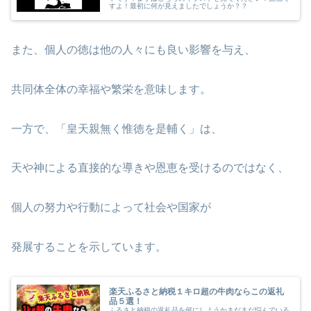
すよ！最初に何が見えましたでしょうか？？
また、個人の徳は他の人々にも良い影響を与え、
共同体全体の幸福や繁栄を意味します。
一方で、「皇天親無く惟徳を是輔く」は、
天や神による直接的な導きや恩恵を受けるのではなく、
個人の努力や行動によって社会や国家が
発展することを示しています。
楽天ふるさと納税１キロ超の牛肉ならこの返礼
品５選！
ふるさと納税の返礼品を何にしようかまだまだ悩んでいる