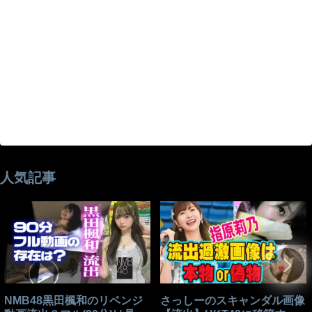
人気記事
NMB48黒田楓和のリベンジ
さっしーのスキャンダル画像