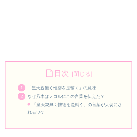
目次
「皇天親無く惟徳を是輔く」の意味
なぜ乃木はノコルにこの言葉を伝えた？
「皇天親無く惟徳を是輔く」の言葉が大切にさ
れるワケ