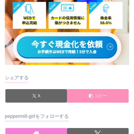
シェアする
X
コピー
peppermill-girlをフォローする