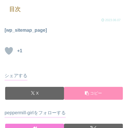
目次
2023.06.07
[wp_sitemap_page]
+1
シェアする
X
コピー
peppermill-girlをフォローする