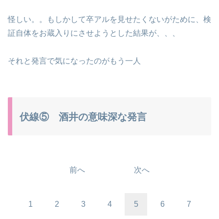
怪しい。。もしかして卒アルを見せたくないがために、検
証自体をお蔵入りにさせようとした結果が、、、
それと発言で気になったのがもう一人
伏線⑤ 酒井の意味深な発言
前へ
次へ
1
2
3
4
5
6
7