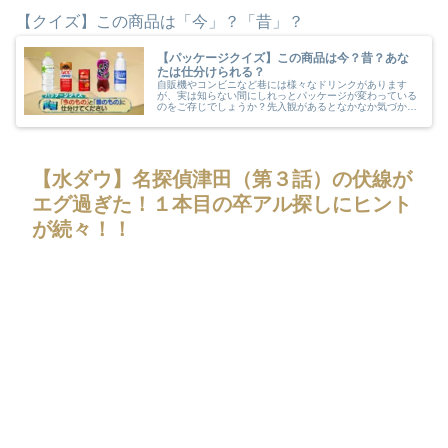
【クイズ】この商品は「今」？「昔」？
【パッケージクイズ】この商品は今？昔？あな
たは仕分けられる？
自販機やコンビニなど巷には様々なドリンクがあります
が、実は知らない間にしれっとパッケージが変わっている
のをご存じでしょうか？先入観があるとなかなか気づかな
いものですよね。あなたはこのドリンクのパッケージが
「今」か「昔」か？仕分けられますか？
【水ダウ】名探偵津田（第３話）の伏線が
エグ過ぎた！１本目の卒アル探しにヒント
が続々！！