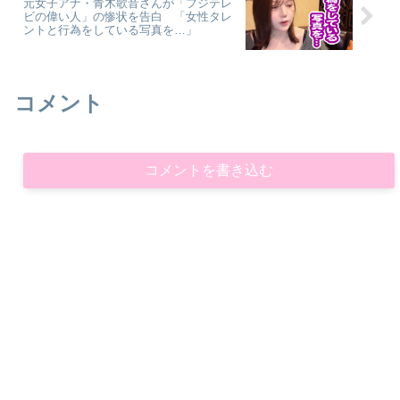
元女子アナ・青木歌音さんが「フジテレ
ビの偉い人」の惨状を告白 「女性タレ
ントと行為をしている写真を…」
コメント
コメントを書き込む