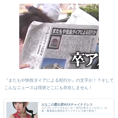
『またもや快投ダイアによる犯行か』の文字が！？そして
こんなニュースは現状どこにも存在しません！
えなこの露出度MAXチャイナドレス
コスプレイヤーのえなこが『月刊少年チャンピオン』の
表・裏表紙＆巻頭をチャイナドレス姿で担当！