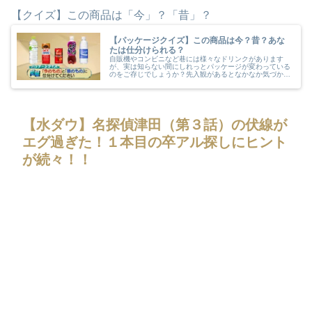
【クイズ】この商品は「今」？「昔」？
【パッケージクイズ】この商品は今？昔？あな
たは仕分けられる？
自販機やコンビニなど巷には様々なドリンクがあります
が、実は知らない間にしれっとパッケージが変わっている
のをご存じでしょうか？先入観があるとなかなか気づかな
いものですよね。あなたはこのドリンクのパッケージが
「今」か「昔」か？仕分けられますか？
【水ダウ】名探偵津田（第３話）の伏線が
エグ過ぎた！１本目の卒アル探しにヒント
が続々！！