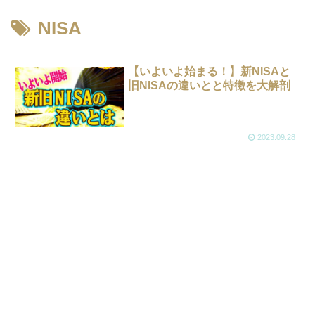
NISA
【いよいよ始まる！】新NISAと
旧NISAの違いとと特徴を大解剖
2023.09.28