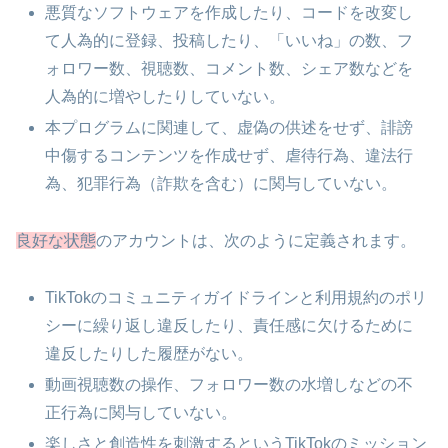
悪質なソフトウェアを作成したり、コードを改変し
て人為的に登録、投稿したり、「いいね」の数、フ
ォロワー数、視聴数、コメント数、シェア数などを
人為的に増やしたりしていない。
本プログラムに関連して、虚偽の供述をせず、誹謗
中傷するコンテンツを作成せず、虐待行為、違法行
為、犯罪行為（詐欺を含む）に関与していない。
良好な状態
のアカウントは、次のように定義されます。
TikTokのコミュニティガイドラインと利用規約のポリ
シーに繰り返し違反したり、責任感に欠けるために
違反したりした履歴がない。
動画視聴数の操作、フォロワー数の水増しなどの不
正行為に関与していない。
楽しさと創造性を刺激するというTikTokのミッション