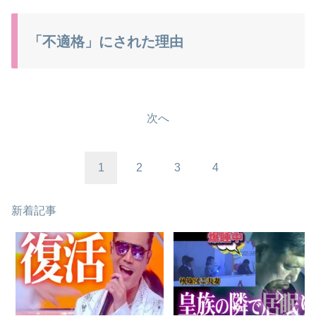
「不適格」にされた理由
次へ
1
2
3
4
新着記事