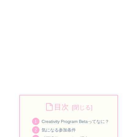
目次
Creativity Program Betaってなに？
気になる参加条件