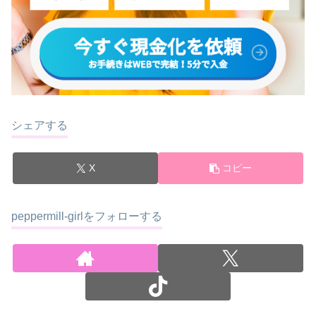
シェアする
X
コピー
peppermill-girlをフォローする