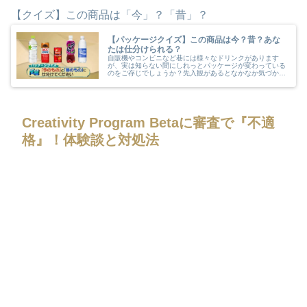
【クイズ】この商品は「今」？「昔」？
【パッケージクイズ】この商品は今？昔？あな
たは仕分けられる？
自販機やコンビニなど巷には様々なドリンクがあります
が、実は知らない間にしれっとパッケージが変わっている
のをご存じでしょうか？先入観があるとなかなか気づかな
いものですよね。あなたはこのドリンクのパッケージが
「今」か「昔」か？仕分けられますか？
Creativity Program Betaに審査で『不適
格』！体験談と対処法