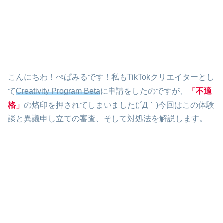
こんにちわ！ぺぱみるです！私もTikTokクリエイターとし
て
Creativity Program Beta
に申請をしたのですが、
「不適
格」
の烙印を押されてしまいました(;´Д｀)今回はこの体験
談と異議申し立ての審査、そして対処法を解説します。