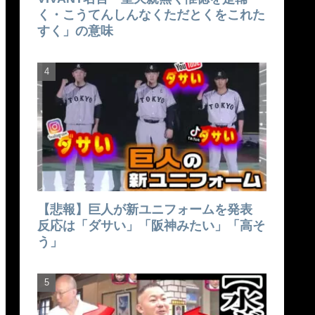
く・こうてんしんなくただとくをこれた
すく」の意味
【悲報】巨人が新ユニフォームを発表
反応は「ダサい」「阪神みたい」「高そ
う」