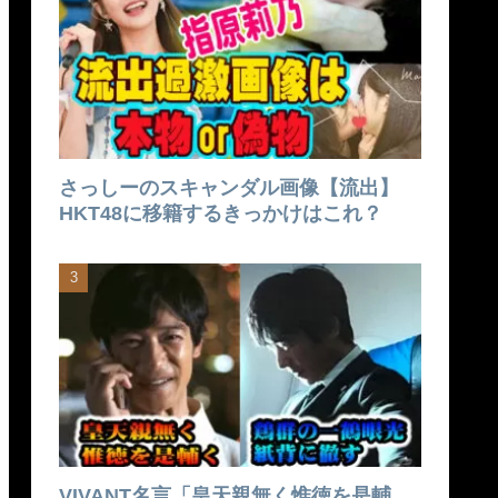
さっしーのスキャンダル画像【流出】
HKT48に移籍するきっかけはこれ？
VIVANT名言「皇天親無く惟徳を是輔