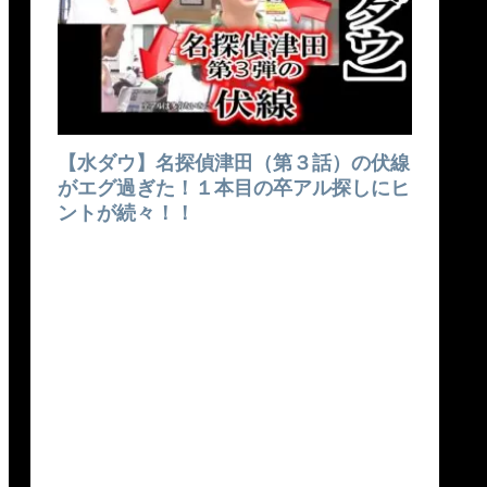
【水ダウ】名探偵津田（第３話）の伏線
がエグ過ぎた！１本目の卒アル探しにヒ
ントが続々！！