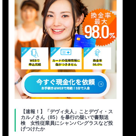
【速報！】「デヴィ夫人」ことデヴィ・ス
カルノさん（85）を暴行の疑いで書類送
検 女性従業員にシャンパングラスなど投
げつけたか