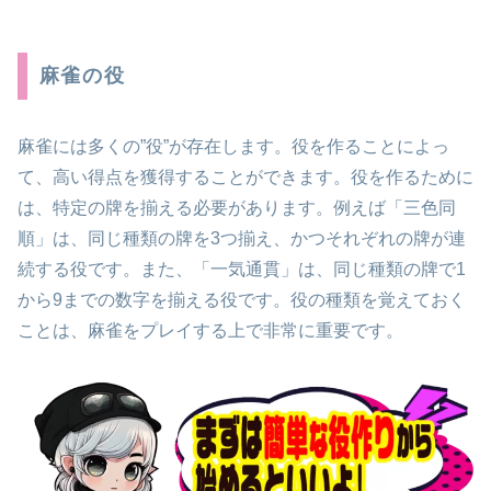
麻雀の役
麻雀には多くの”役”が存在します。役を作ることによっ
て、高い得点を獲得することができます。役を作るために
は、特定の牌を揃える必要があります。例えば「三色同
順」は、同じ種類の牌を3つ揃え、かつそれぞれの牌が連
続する役です。また、「一気通貫」は、同じ種類の牌で1
から9までの数字を揃える役です。役の種類を覚えておく
ことは、麻雀をプレイする上で非常に重要です。