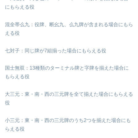
にもらえる役
混全帯么九：役牌、断幺九、么九牌が含まれる場合にもら
える役
七対子：同じ牌が7組揃った場合にもらえる役
国士無双：13種類のターミナル牌と字牌を揃えた場合に
もらえる役
大三元：東・南・西の三元牌を全て揃えた場合にもらえる
役
小三元：東・南・西の三元牌のうち2つを揃えた場合にも
らえる役