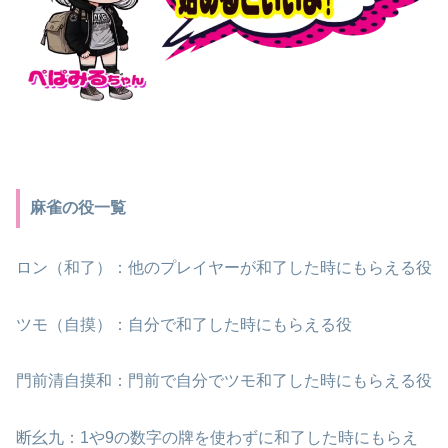
麻雀の役一覧
ロン（和了）：他のプレイヤーが和了した時にもらえる役
ツモ（自摸）：自分で和了した時にもらえる役
門前清自摸和：門前で自分でツモ和了した時にもらえる役
断幺九：1や9の数字の牌を使わずに和了した時にもらえ