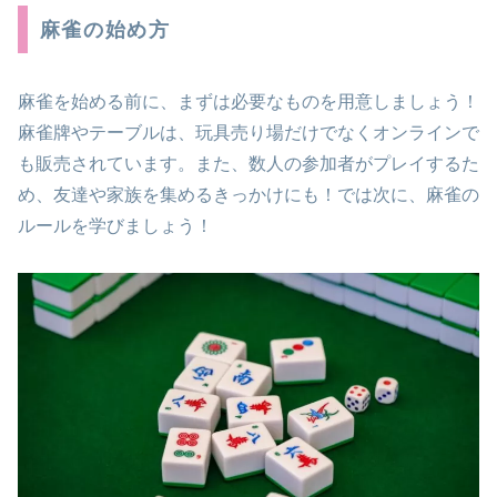
麻雀の始め方
麻雀を始める前に、まずは必要なものを用意しましょう！
麻雀牌やテーブルは、玩具売り場だけでなくオンラインで
も販売されています。また、数人の参加者がプレイするた
め、友達や家族を集めるきっかけにも！では次に、麻雀の
ルールを学びましょう！