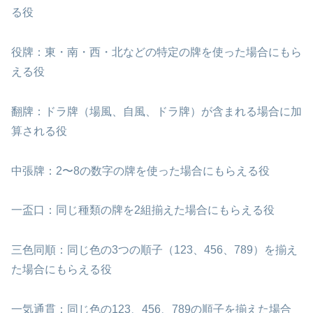
る役
役牌：東・南・西・北などの特定の牌を使った場合にもら
える役
翻牌：ドラ牌（場風、自風、ドラ牌）が含まれる場合に加
算される役
中張牌：2〜8の数字の牌を使った場合にもらえる役
一盃口：同じ種類の牌を2組揃えた場合にもらえる役
三色同順：同じ色の3つの順子（123、456、789）を揃え
た場合にもらえる役
一気通貫：同じ色の123、456、789の順子を揃えた場合