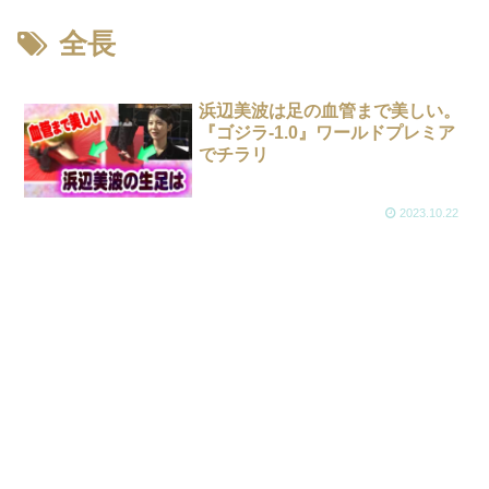
全長
浜辺美波は足の血管まで美しい。
『ゴジラ-1.0』ワールドプレミア
でチラリ
2023.10.22