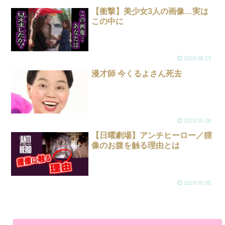
【衝撃】美少女3人の画像…実は
この中に
2024.08.23
漫才師 今くるよさん死去
2024.05.28
【日曜劇場】アンチヒーロー／狸
像のお腹を触る理由とは
2024.05.05