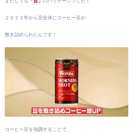
またしても
「昔」
のパッケージでした！
２０２３年から完全体にコーヒー豆が
敷き詰められたんです！
コーヒー豆を強調することで、