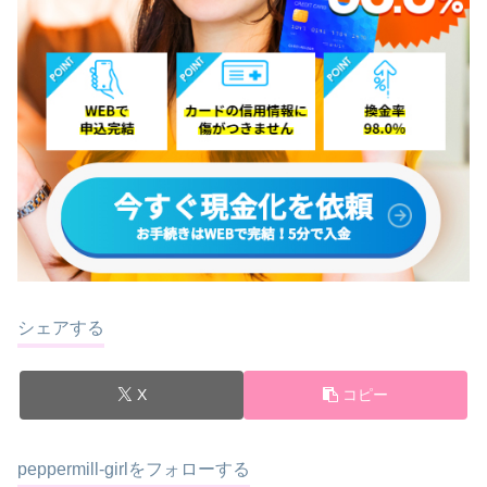
シェアする
X
コピー
peppermill-girlをフォローする