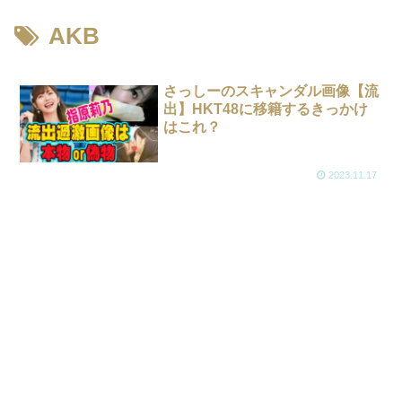
AKB
さっしーのスキャンダル画像【流
出】HKT48に移籍するきっかけ
はこれ？
2023.11.17