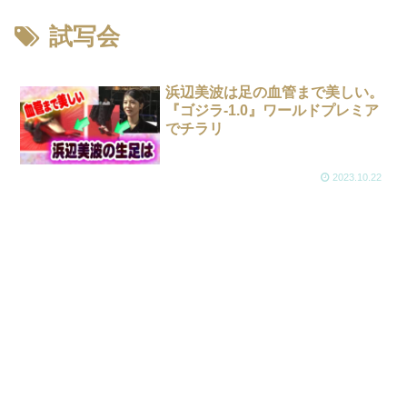
試写会
浜辺美波は足の血管まで美しい。
『ゴジラ-1.0』ワールドプレミア
でチラリ
2023.10.22