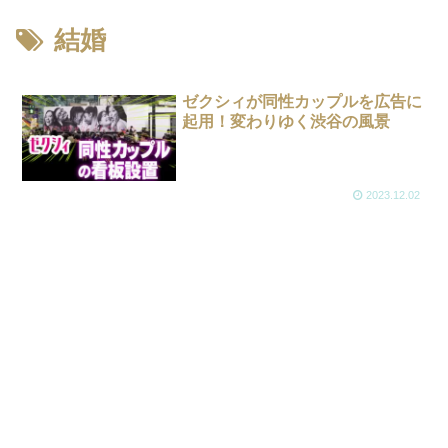
結婚
ゼクシィが同性カップルを広告に
起用！変わりゆく渋谷の風景
2023.12.02