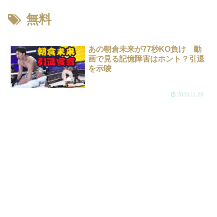
無料
あの朝倉未来が77秒KO負け 動
画で見る記憶障害はホント？引退
を示唆
2023.11.20