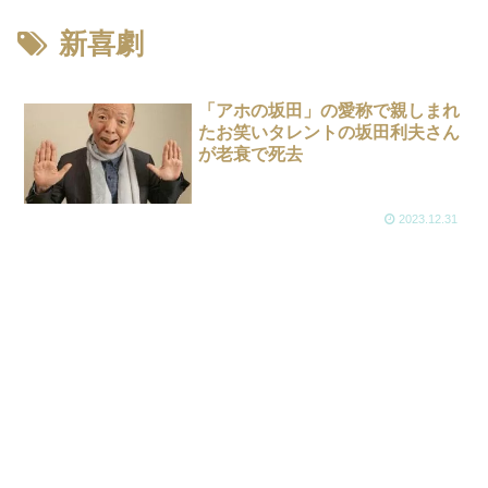
新喜劇
「アホの坂田」の愛称で親しまれ
たお笑いタレントの坂田利夫さん
が老衰で死去
2023.12.31