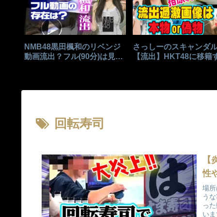
NMB48黒田楓和のリベンジ
さっしーのスキャンダ
動画流出？フル(90分)は見れ
【流出】HKT48に移籍
る？
きっかけはこれ？
回転寿司
【
性
場所
うな
った
いま