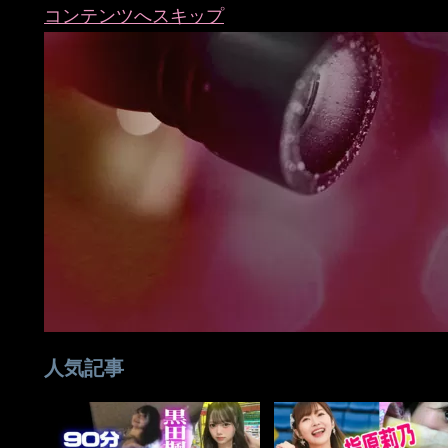
コンテンツへスキップ
人気記事