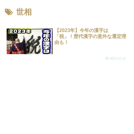
世相
【2023年】今年の漢字は
「税」！歴代漢字の意外な選定理
由も！
2023.12.12