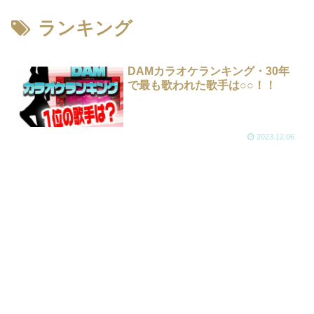
ランキング
DAMカラオケランキング・30年
で最も歌われた歌手は○○！！
2023.12.06