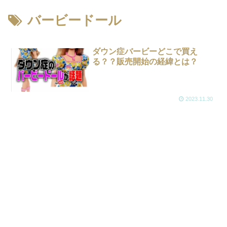
バービードール
ダウン症バービーどこで買え
る？？販売開始の経緯とは？
2023.11.30