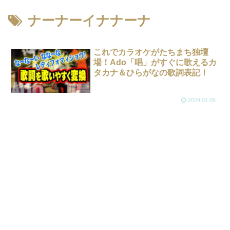
ナーナーイナナーナ
これでカラオケがたちまち独壇
場！Ado「唱」がすぐに歌えるカ
タカナ＆ひらがなの歌詞表記！
2024.01.06