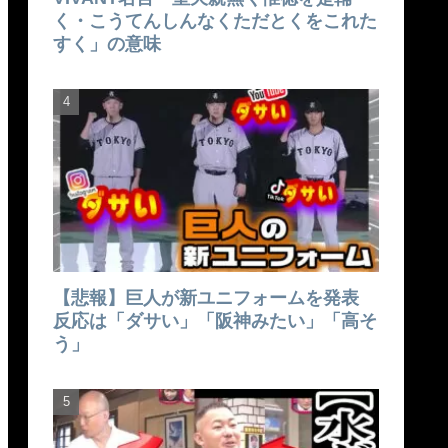
く・こうてんしんなくただとくをこれた
すく」の意味
【悲報】巨人が新ユニフォームを発表
反応は「ダサい」「阪神みたい」「高そ
う」