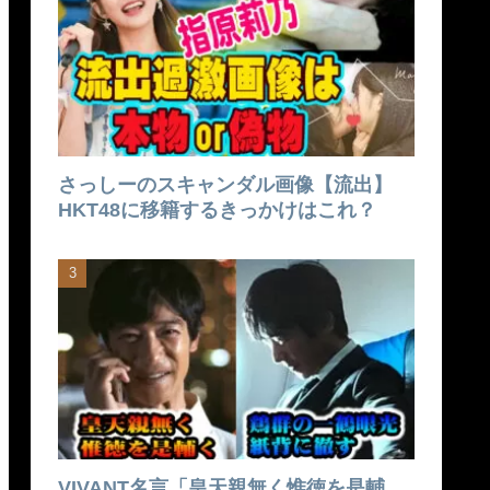
さっしーのスキャンダル画像【流出】
HKT48に移籍するきっかけはこれ？
VIVANT名言「皇天親無く惟徳を是輔