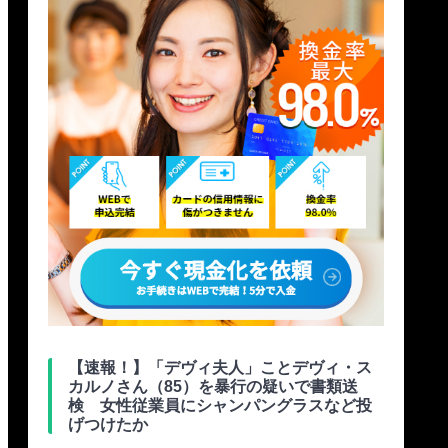
【速報！】「デヴィ夫人」ことデヴィ・ス
カルノさん（85）を暴行の疑いで書類送
検 女性従業員にシャンパングラスなど投
げつけたか