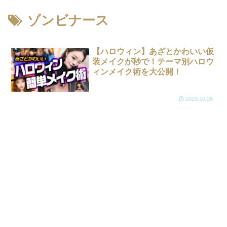
ゾンビナース
【ハロウィン】あざとかわいい仮
装メイクが秒で！テーマ別ハロウ
ィンメイク術を大公開！
2023.10.26