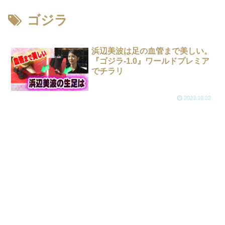
ゴジラ
浜辺美波は足の血管まで美しい。
『ゴジラ-1.0』ワールドプレミア
でチラリ
2023.10.22