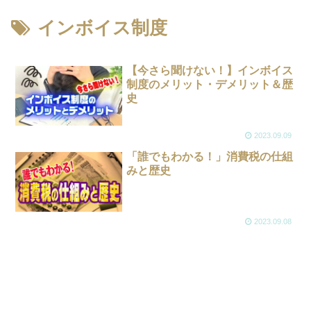
インボイス制度
【今さら聞けない！】インボイス
制度のメリット・デメリット＆歴
史
2023.09.09
「誰でもわかる！」消費税の仕組
みと歴史
2023.09.08