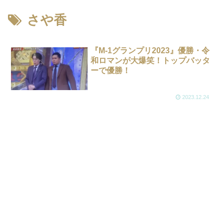
さや香
『M-1グランプリ2023』優勝・令
和ロマンが大爆笑！トップバッタ
ーで優勝！
2023.12.24