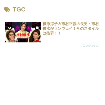
TGC
篠原涼子＆市村正親の長男・市村
優汰がランウェイ！そのスタイル
は抜群！！
2024.03.03