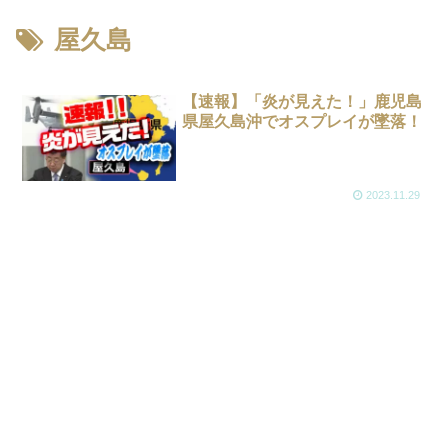
屋久島
【速報】「炎が見えた！」鹿児島
県屋久島沖でオスプレイが墜落！
2023.11.29